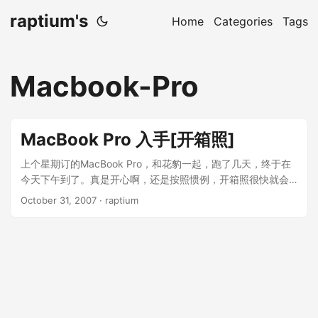
raptium's
Home
Categories
Tags
Macbook-Pro
MacBook Pro 入手[开箱照]
上个星期订的MacBook Pro，和花豹一起，跑了几天，终于在
今天下午到了。真是开心啊，还是按照惯例，开箱照很快就会
贴来的…
October 31, 2007
· raptium