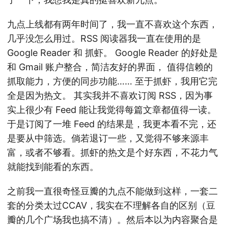
九点上线都有两年时间了，我一直不喜欢这个东西，
几乎没怎么用过。RSS 阅读器我一直在使用的是
Google Reader 和 抓虾。 Google Reader 的好处是
和 Gmail 账户整合，简洁友好的界面， 值得信赖的
抓取能力，方便的同步功能…… 至于抓虾，我用它完
全是因为热文。 其实我并不喜欢订阅 RSS，因为事
实上很少有 Feed 能让我觉得每篇文章都值得一读。
于是订阅了一堆 Feed 的结果是，我更本看不完，还
是要从中筛选。倘若退订一些，又觉得不够来源丰
富，或者不够看。抓虾的热文是个好东西，不花力气
就能找到能看的东西。
之前我一直很奇怪豆瓣的九点不能做到这样，一套二
套的分类太过CCAV，我实在不理解各自的区别（豆
瓣的几个广场我也搞不清）。然后本以为内容聚合是