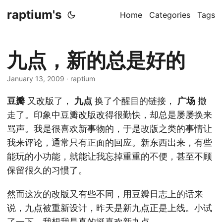
raptium's
Home
Categories
Tags
九点，新的总是好的
January 13, 2009
· raptium
豆瓣
又改版了，
九点
换了个醒目的链接，
广场
撤
走了。印象中豆瓣改版改得很勤快，却总是屡屡换来
骂声。我是很喜欢新事物的，于是改版之类的事情让
我来评论，通常只有正面的回应。新东西出来，有些
能玩的小功能，就能让我忘掉重重的不便，甚至不顾
保留很久的习惯了。
然而这次的改版又有些不同，用豆瓣日志上的话来
说，九点被重新设计，昨天是新九点正是上线。小试
了一下，我想我是真的挺喜欢新九点。